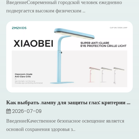
ВведениеСовременный городской человек ежедневно
подвергается высоким физическим ...
Как выбрать лампу для защиты глаз: критерии от люменов до CRI
2026-07-09
ВведениеКачественное безопасное освещение является
основой сохранения здоровья з...