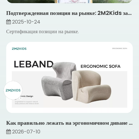
Подтвержденная позиция на рынке: 2M2Kids занимает первое место в национальных продажах высококачественных детских учебных столов из массива дерева пять лет подряд
2025-10-24
Сертификация позиции на рынке.
Как правильно лежать на эргономичном диване для снятия напряжения спины
2026-07-10