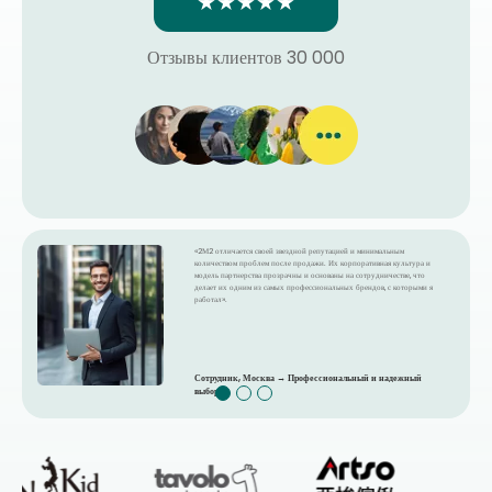
★★★★★
Отзывы клиентов 30 000
«2М2 отличается своей звездной репутацией и минимальным
количеством проблем после продажи. Их корпоративная культура и
модель партнерства прозрачны и основаны на сотрудничестве, что
делает их одним из самых профессиональных брендов, с которыми я
работал».
Сотрудник, Москва → Профессиональный и надежный
выбор