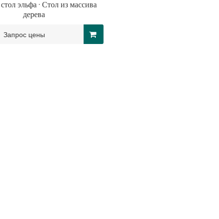
стол эльфа · Стол из массива
дерева
Запрос цены