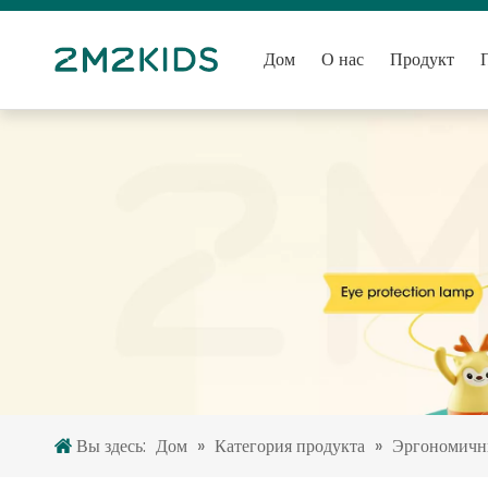
Дом
О нас
Продукт
Вы здесь:
Дом
»
Категория продукта
»
Эргономичн