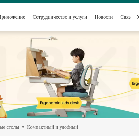
Приложение
Сотрудничество и услуги
Новости
Связатьс
ые столы
»
Компактный и удобный